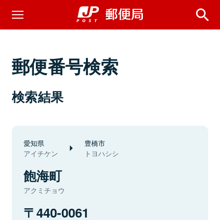
郵便番号検索
検索結果
愛知県
豊橋市
アイチケン
トヨハシシ
飽海町
アクミチョウ
440-0061