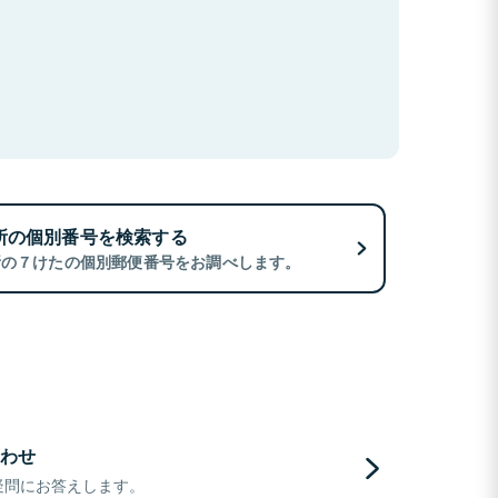
所の個別番号を検索する
所の７けたの個別郵便番号をお調べします。
わせ
疑問にお答えします。