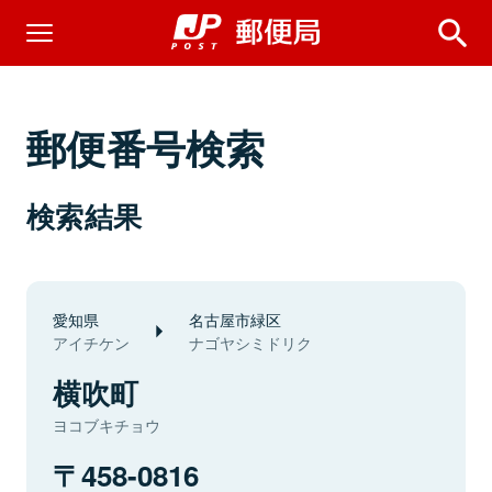
郵便番号検索
検索結果
愛知県
名古屋市緑区
アイチケン
ナゴヤシミドリク
横吹町
ヨコブキチョウ
458-0816