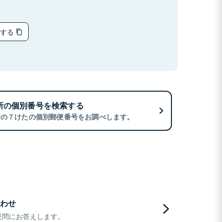
ーする
所の個別番号を検索する
所の７けたの個別郵便番号をお調べします。
わせ
疑問にお答えします。