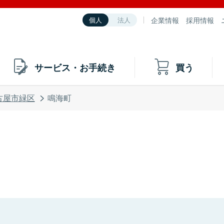
企業情報
採用情報
個人
法人
サービス・お手続き
買う
古屋市緑区
鳴海町