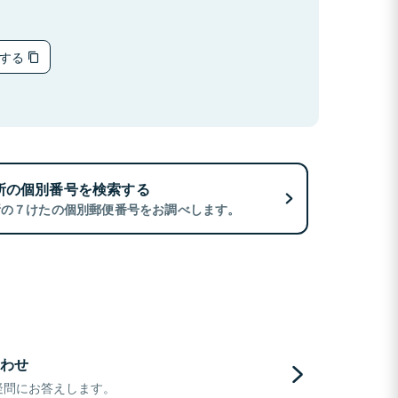
ーする
所の個別番号を検索する
所の７けたの個別郵便番号をお調べします。
わせ
疑問にお答えします。