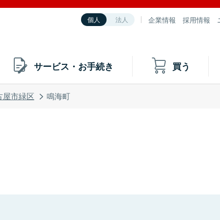
企業情報
採用情報
個人
法人
サービス・お手続き
買う
古屋市緑区
鳴海町