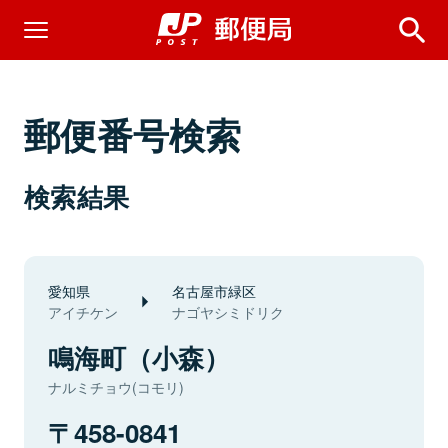
郵便番号検索
検索結果
愛知県
名古屋市緑区
アイチケン
ナゴヤシミドリク
鳴海町（小森）
ナルミチョウ(コモリ)
458-0841