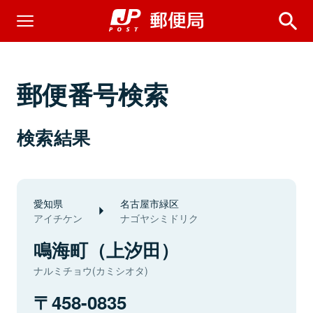
郵便番号検索
検索結果
愛知県
名古屋市緑区
アイチケン
ナゴヤシミドリク
鳴海町（上汐田）
ナルミチョウ(カミシオタ)
458-0835