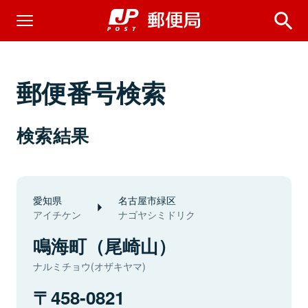
郵便番号検索
検索結果
愛知県
名古屋市緑区
アイチケン
ナゴヤシミドリク
鳴海町（尾崎山）
ナルミチョウ(オザキヤマ)
458-0821