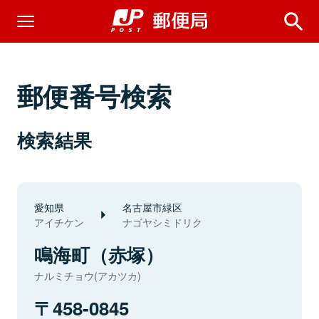
郵便番号検索
検索結果
愛知県
名古屋市緑区
アイチケン
ナゴヤシミドリク
鳴海町（赤塚）
ナルミチョウ(アカツカ)
458-0845