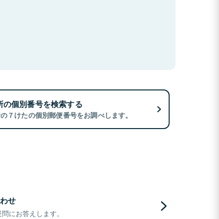
所の個別番号を検索する
所の７けたの個別郵便番号をお調べします。
わせ
疑問にお答えします。