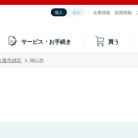
企業情報
採用情報
個人
法人
サービス・お手続き
買う
古屋市緑区
鴻仏目