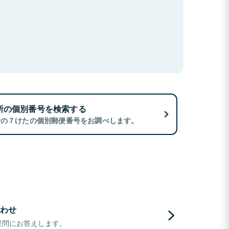
所の個別番号を検索する
所の７けたの個別郵便番号をお調べします。
わせ
疑問にお答えします。