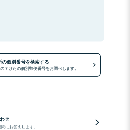
所の個別番号を検索する
所の７けたの個別郵便番号をお調べします。
わせ
疑問にお答えします。