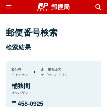
郵便番号検索
検索結果
愛知県
名古屋市緑区
アイチケン
ナゴヤシミドリク
桶狭間
オケハザマ
458-0925