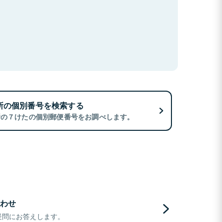
所の個別番号を検索する
所の７けたの個別郵便番号をお調べします。
わせ
疑問にお答えします。