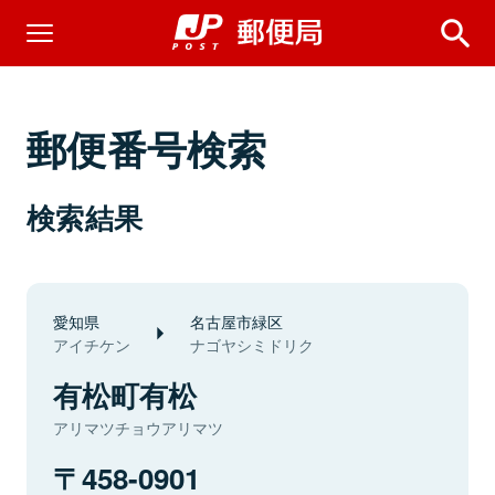
郵便番号検索
検索結果
愛知県
名古屋市緑区
アイチケン
ナゴヤシミドリク
有松町有松
アリマツチョウアリマツ
458-0901