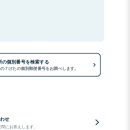
所の個別番号を検索する
所の７けたの個別郵便番号をお調べします。
わせ
疑問にお答えします。