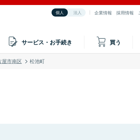
企業情報
採用情報
個人
法人
サービス・お手続き
買う
古屋市南区
松池町