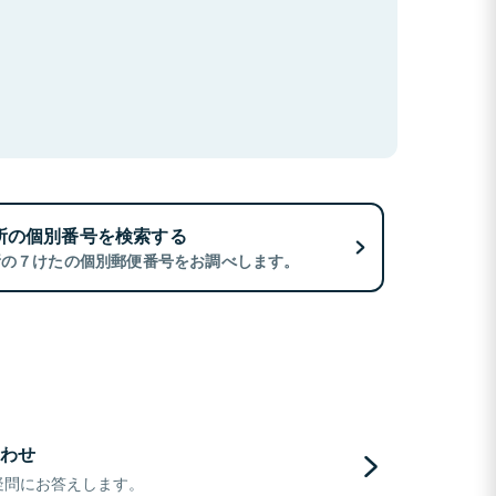
所の個別番号を検索する
所の７けたの個別郵便番号をお調べします。
わせ
疑問にお答えします。