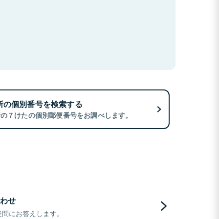
所の個別番号を検索する
所の７けたの個別郵便番号をお調べします。
わせ
疑問にお答えします。