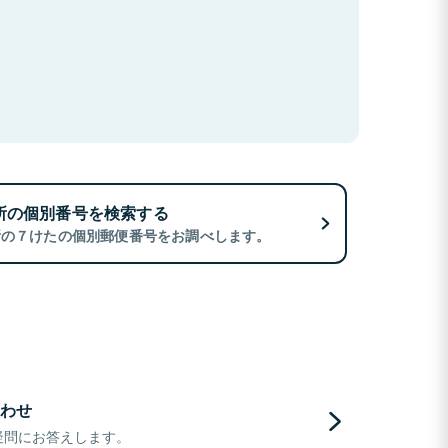
所の個別番号を検索する
所の７けたの個別郵便番号をお調べします。
わせ
疑問にお答えします。