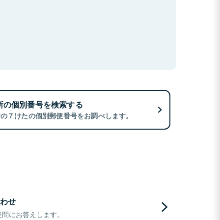
所の個別番号を検索する
所の７けたの個別郵便番号をお調べします。
わせ
疑問にお答えします。