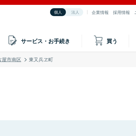
企業情報
採用情報
個人
法人
サービス・お手続き
買う
古屋市南区
東又兵ヱ町