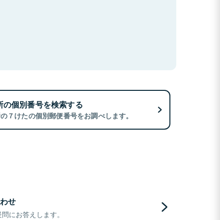
所の個別番号を検索する
所の７けたの個別郵便番号をお調べします。
わせ
疑問にお答えします。