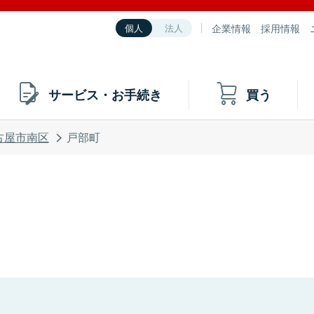
企業情報
採用情報
個人
法人
サービス・お手続き
買う
古屋市南区
戸部町