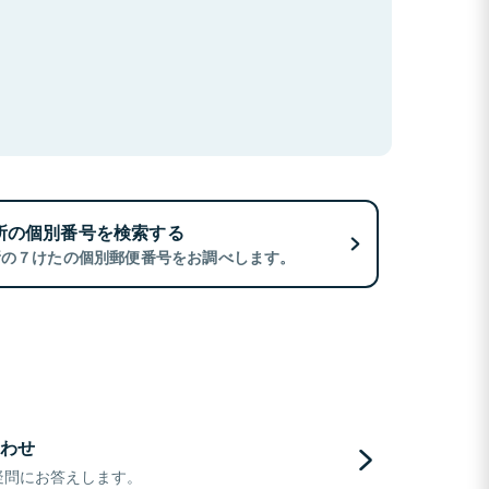
所の個別番号を検索する
所の７けたの個別郵便番号をお調べします。
わせ
疑問にお答えします。