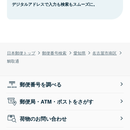
デジタルアドレスで入力も検索もスムーズに。
日本郵便トップ
郵便番号検索
愛知県
名古屋市南区
鯛取通
郵便番号を調べる
郵便局・ATM・ポストをさがす
荷物のお問い合わせ