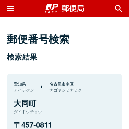
郵便番号検索
検索結果
愛知県
名古屋市南区
アイチケン
ナゴヤシミナミク
大同町
ダイドウチョウ
457-0811