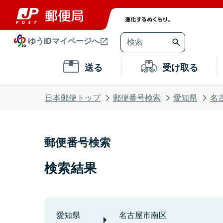
ゆうIDマイページへ
送る
受け取る
日本郵便トップ
郵便番号検索
愛知県
名
郵便番号検索
検索結果
愛知県
名古屋市南区