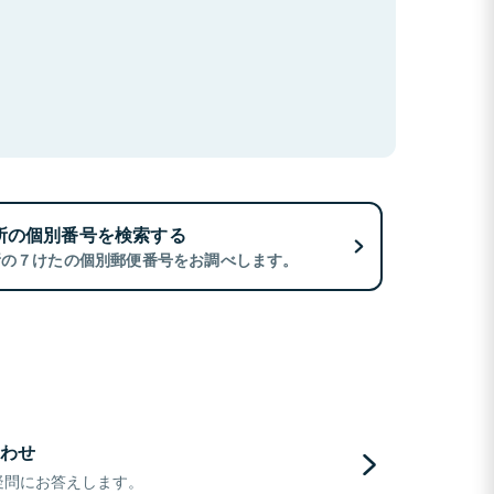
所の個別番号を検索する
所の７けたの個別郵便番号をお調べします。
わせ
疑問にお答えします。