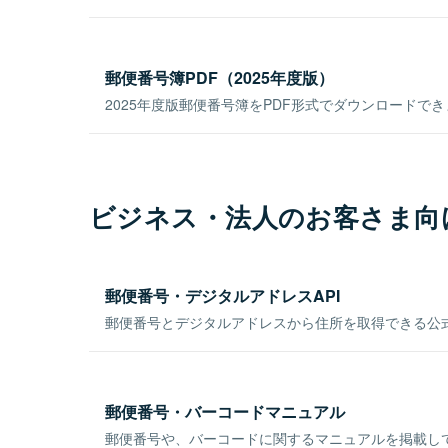
郵便番号簿PDF（2025年度版）
2025年度版郵便番号簿をPDF形式でダウンロードで
ビジネス・法人のお客さま向
郵便番号・デジタルアドレスAPI
郵便番号とデジタルアドレスから住所を取得できる公式
郵便番号・バーコードマニュアル
郵便番号や、バーコードに関するマニュアルを掲載し