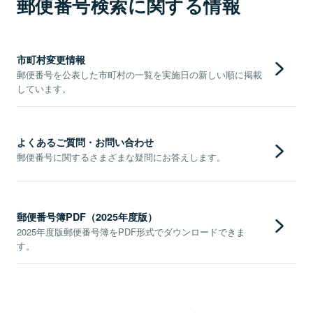
郵便番号検索に関する情報
市町村変更情報
郵便番号を公表した市町村の一覧を実施日の新しい順に掲載
しています。
よくあるご質問・お問い合わせ
郵便番号に関するさまざまな疑問にお答えします。
郵便番号簿PDF（2025年度版）
2025年度版郵便番号簿をPDF形式でダウンロードできま
す。