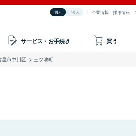
企業情報
採用情報
個人
法人
サービス・お手続き
買う
古屋市中川区
三ツ池町