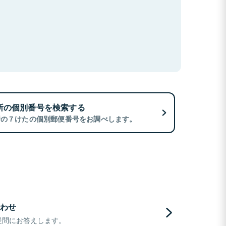
所の個別番号を検索する
所の７けたの個別郵便番号をお調べします。
わせ
疑問にお答えします。