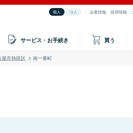
企業情報
採用情報
個人
法人
サービス・お手続き
買う
古屋市熱田区
南一番町