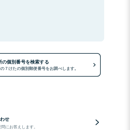
所の個別番号を検索する
所の７けたの個別郵便番号をお調べします。
わせ
疑問にお答えします。