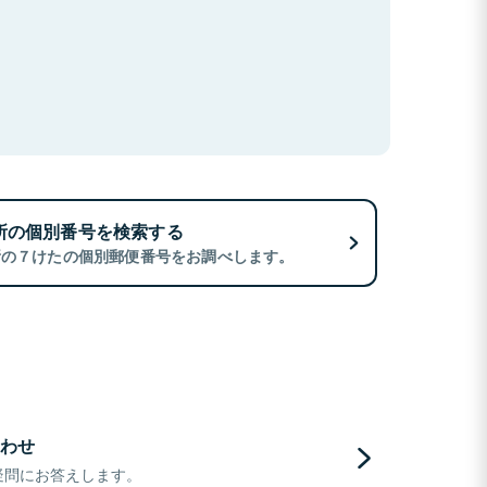
所の個別番号を検索する
所の７けたの個別郵便番号をお調べします。
わせ
疑問にお答えします。