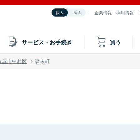
企業情報
採用情報
個人
法人
サービス・お手続き
買う
古屋市中村区
森末町