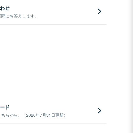
わせ
疑問にお答えします。
ード
らから。（2026年7月31日更新）