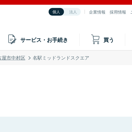
企業情報
採用情報
個人
法人
サービス・お手続き
買う
古屋市中村区
名駅ミッドランドスクエア