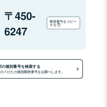
450-
郵便番号をコピー
する
6247
所の個別番号を検索する
所の７けたの個別郵便番号をお調べします。