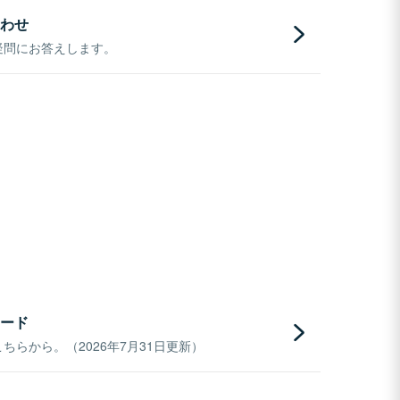
わせ
疑問にお答えします。
ード
らから。（2026年7月31日更新）