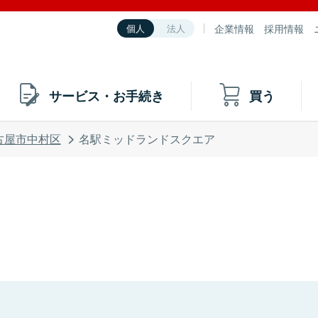
企業情報
採用情報
個人
法人
サービス・お手続き
買う
古屋市中村区
名駅ミッドランドスクエア