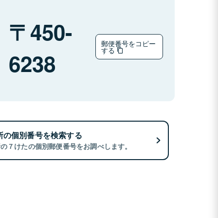
450-
郵便番号をコピー
する
6238
所の個別番号を検索する
所の７けたの個別郵便番号をお調べします。