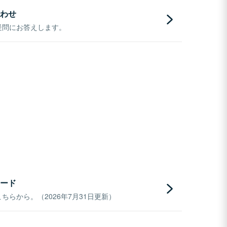
わせ
疑問にお答えします。
ード
らから。（2026年7月31日更新）