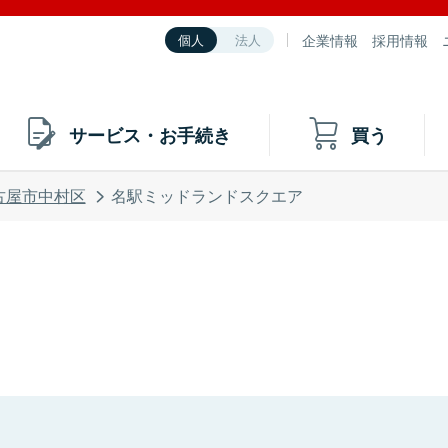
企業情報
採用情報
個人
法人
サービス・お手続き
買う
古屋市中村区
名駅ミッドランドスクエア