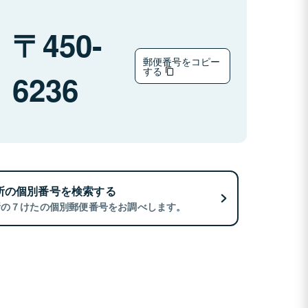
450-
郵便番号をコピー
する
6236
所の個別番号を検索する
所の７けたの個別郵便番号をお調べします。