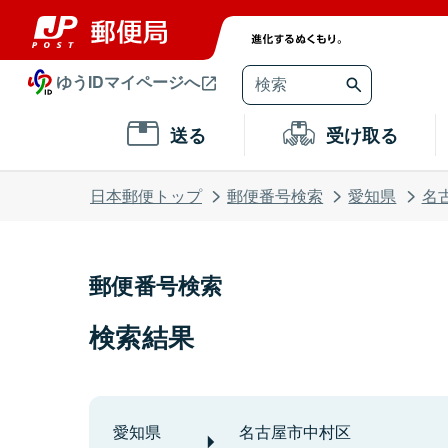
ゆうIDマイページへ
送る
受け取る
日本郵便トップ
郵便番号検索
愛知県
名
郵便番号検索
検索結果
愛知県
名古屋市中村区