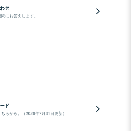
わせ
疑問にお答えします。
ード
らから。（2026年7月31日更新）