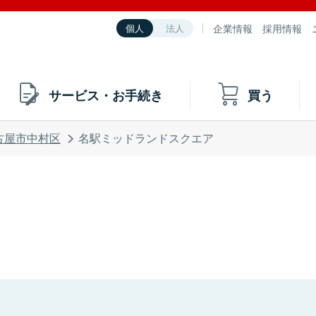
企業情報
採用情報
個人
法人
サービス・お手続き
買う
古屋市中村区
名駅ミッドランドスクエア