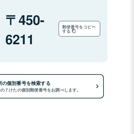
450-
郵便番号をコピー
する
6211
所の個別番号を検索する
所の７けたの個別郵便番号をお調べします。