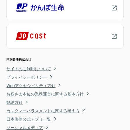
サイトのご利用について
プライバシーポリシー
Webアクセシビリティ方針
お客さま本位の業務運営に関する基本方針
勧誘方針
カスタマーハラスメントに関する考え方
日本郵便公式アプリ一覧
ソーシャルメディア