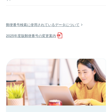
郵便番号検索に使用されているデータについて
2025年度版郵便番号の変更案内