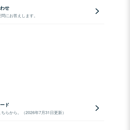
わせ
疑問にお答えします。
ード
らから。（2026年7月31日更新）