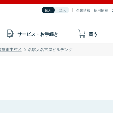
企業情報
採用情報
個人
法人
サービス・お手続き
買う
古屋市中村区
名駅大名古屋ビルヂング