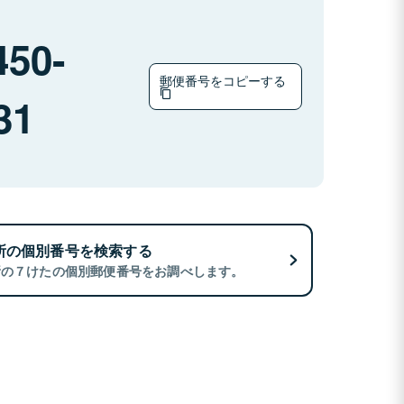
450-
郵便番号をコピーする
31
所の個別番号を検索する
所の７けたの個別郵便番号をお調べします。