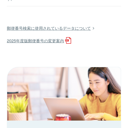
郵便番号検索に使用されているデータについて
2025年度版郵便番号の変更案内