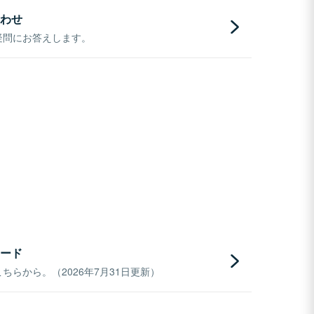
わせ
疑問にお答えします。
ード
らから。（2026年7月31日更新）