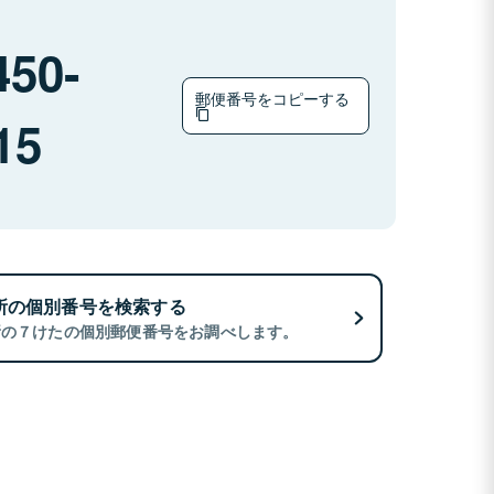
450-
郵便番号をコピーする
15
所の個別番号を検索する
所の７けたの個別郵便番号をお調べします。