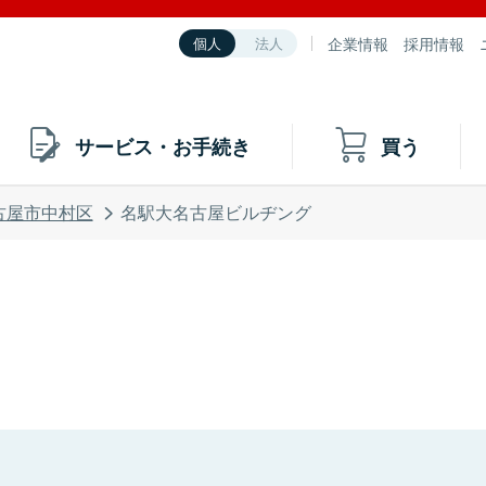
企業情報
採用情報
個人
法人
サービス・お手続き
買う
古屋市中村区
名駅大名古屋ビルヂング