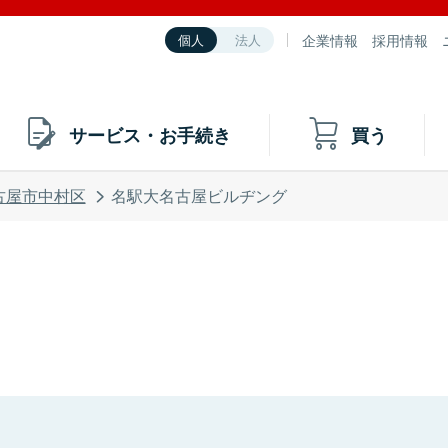
企業情報
採用情報
個人
法人
サービス・お手続き
買う
古屋市中村区
名駅大名古屋ビルヂング