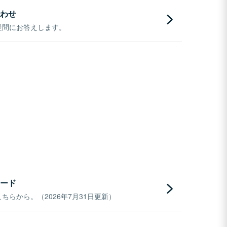
わせ
疑問にお答えします。
ード
らから。（2026年7月31日更新）