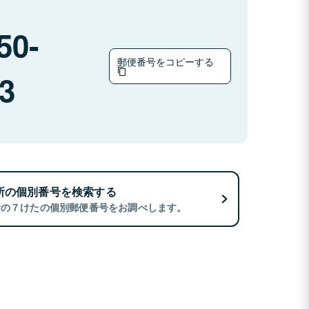
50-
郵便番号をコピーする
3
所の個別番号を検索する
所の７けたの個別郵便番号をお調べします。