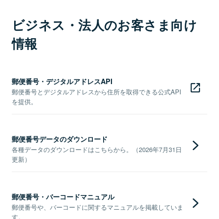
ビジネス・法人のお客さま向け
情報
郵便番号・デジタルアドレスAPI
郵便番号とデジタルアドレスから住所を取得できる公式API
を提供。
郵便番号データのダウンロード
各種データのダウンロードはこちらから。（2026年7月31日
更新）
郵便番号・バーコードマニュアル
郵便番号や、バーコードに関するマニュアルを掲載していま
す。