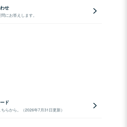
わせ
疑問にお答えします。
ード
らから。（2026年7月31日更新）