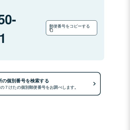
50-
郵便番号をコピーする
1
所の個別番号を検索する
所の７けたの個別郵便番号をお調べします。