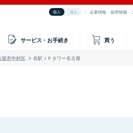
企業情報
採用情報
個人
法人
サービス・お手続き
買う
古屋市中村区
名駅ＪＰタワー名古屋