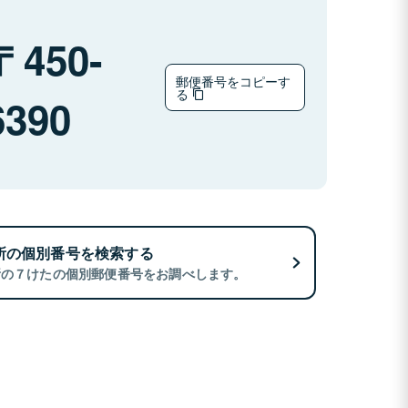
450-
郵便番号をコピーす
る
6390
所の個別番号を検索する
所の７けたの個別郵便番号をお調べします。