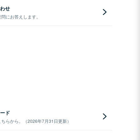
わせ
疑問にお答えします。
ード
らから。（2026年7月31日更新）