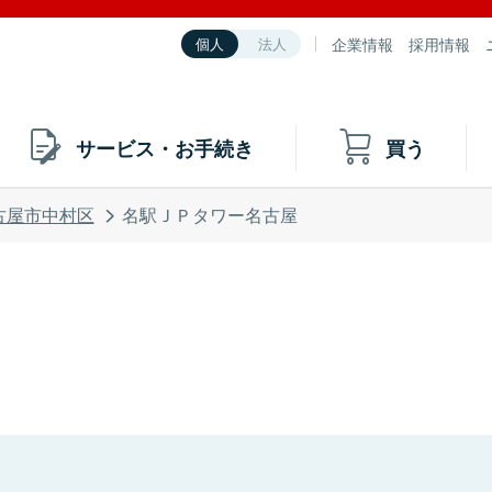
企業情報
採用情報
個人
法人
サービス・お手続き
買う
古屋市中村区
名駅ＪＰタワー名古屋