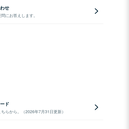
わせ
疑問にお答えします。
ード
らから。（2026年7月31日更新）