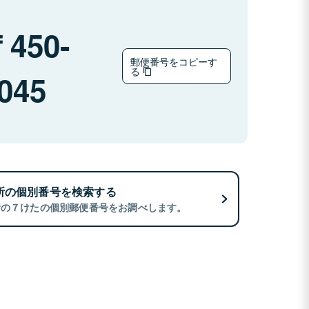
450-
郵便番号をコピーす
る
045
所の個別番号を検索する
所の７けたの個別郵便番号をお調べします。