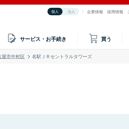
企業情報
採用情報
個人
法人
サービス・お手続き
買う
古屋市中村区
名駅ＪＲセントラルタワーズ