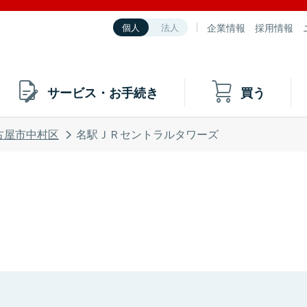
企業情報
採用情報
個人
法人
サービス・お手続き
買う
古屋市中村区
名駅ＪＲセントラルタワーズ