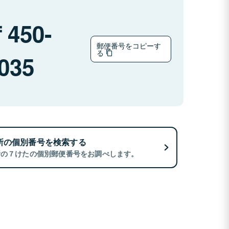
450-
郵便番号をコピーす
る
035
所の個別番号を検索する
所の７けたの個別郵便番号をお調べします。