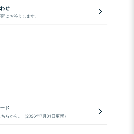
わせ
疑問にお答えします。
ード
らから。（2026年7月31日更新）