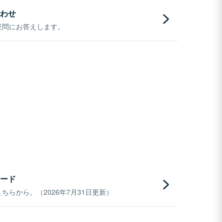
わせ
疑問にお答えします。
ード
らから。（2026年7月31日更新）