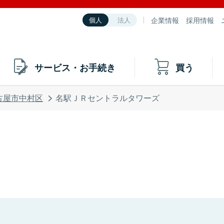
企業情報
採用情報
個人
法人
サービス・お手続き
買う
古屋市中村区
名駅ＪＲセントラルタワーズ