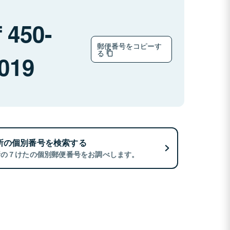
450-
郵便番号をコピーす
る
019
所の個別番号を検索する
所の７けたの個別郵便番号をお調べします。