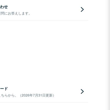
わせ
疑問にお答えします。
ード
らから。（2026年7月31日更新）