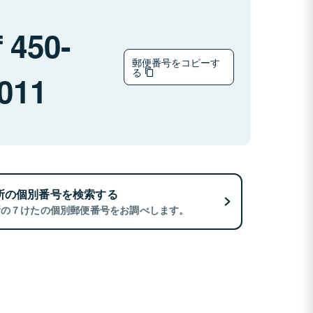
450-
郵便番号をコピーす
る
011
所の個別番号を検索する
所の７けたの個別郵便番号をお調べします。