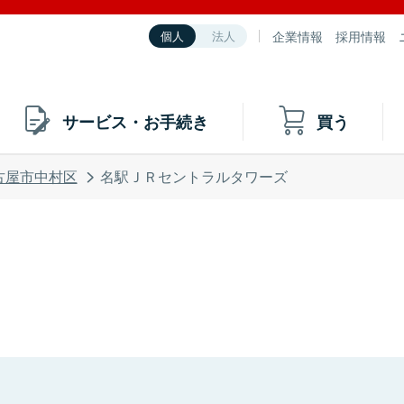
企業情報
採用情報
個人
法人
サービス・お手続き
買う
古屋市中村区
名駅ＪＲセントラルタワーズ