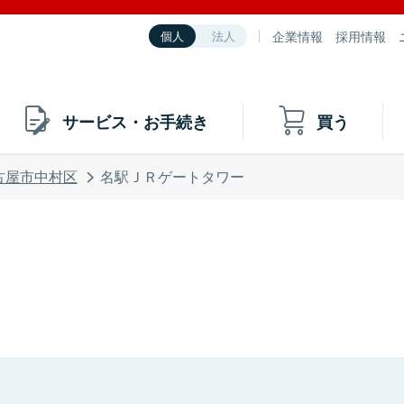
企業情報
採用情報
個人
法人
サービス・お手続き
買う
古屋市中村区
名駅ＪＲゲートタワー