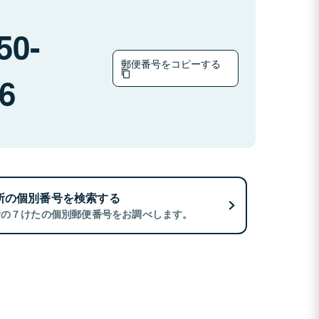
50-
郵便番号をコピーする
6
所の個別番号を検索する
所の７けたの個別郵便番号をお調べします。