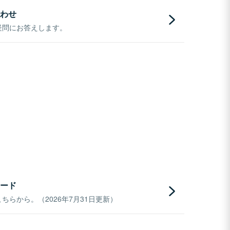
わせ
疑問にお答えします。
ード
らから。（2026年7月31日更新）