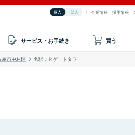
企業情報
採用情報
個人
法人
サービス・お手続き
買う
古屋市中村区
名駅ＪＲゲートタワー