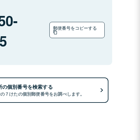
50-
郵便番号をコピーする
5
所の個別番号を検索する
所の７けたの個別郵便番号をお調べします。