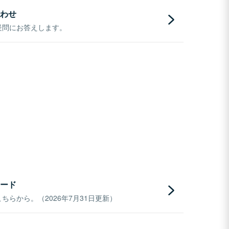
わせ
疑問にお答えします。
ード
らから。（2026年7月31日更新）