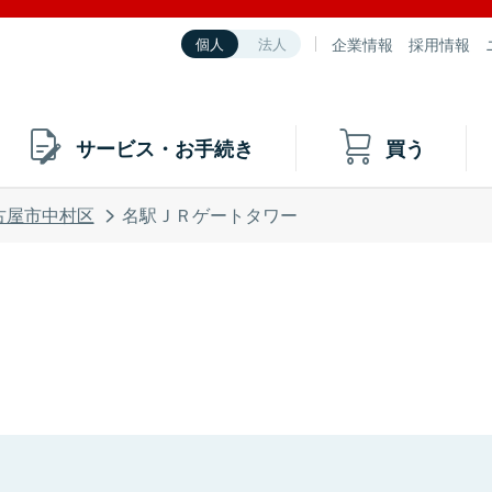
企業情報
採用情報
個人
法人
サービス・お手続き
買う
古屋市中村区
名駅ＪＲゲートタワー