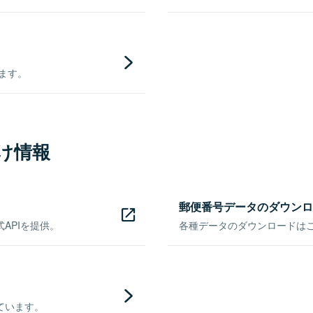
きます。
け情報
郵便番号データのダウンロ
APIを提供。
各種データのダウンロードはこち
ています。