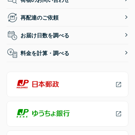
再配達のご依頼
お届け日数を調べる
料金を計算・調べる