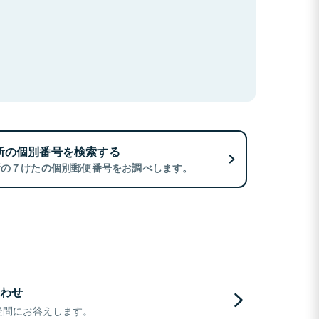
所の個別番号を検索する
所の７けたの個別郵便番号をお調べします。
わせ
疑問にお答えします。